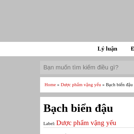
Lý luận
Đ
Home
»
Dược phẩm vậng yếu
»
Bạch biển đậu
Bạch biển đậu
Dược phẩm vậng yếu
Label: