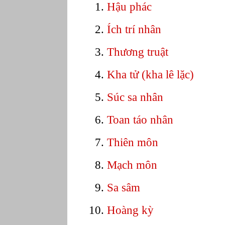
Hậu phác
Ích trí nhân
Thương truật
Kha tử (kha lê lặc)
Súc sa nhân
Toan táo nhân
Thiên môn
Mạch môn
Sa sâm
Hoàng kỳ