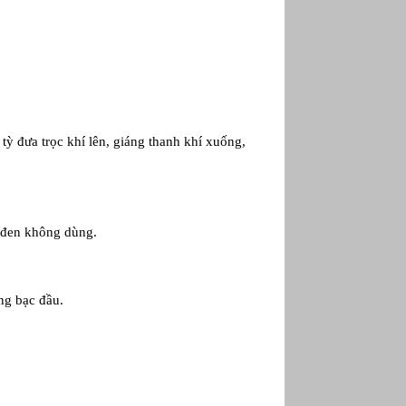
p tỳ đưa trọc khí lên, giáng thanh khí xuống,
àu đen không dùng.
ng bạc đầu.