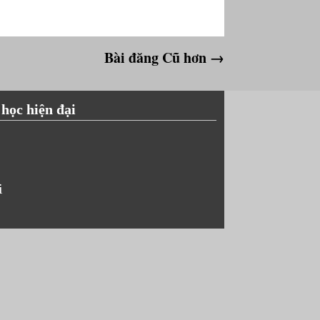
Bài đăng Cũ hơn →
 học hiện đại
i