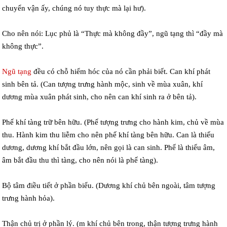
chuyển vận ấy, chúng nó tuy thực mà lại hư).
Cho nên nói: Lục phủ là “Thực mà không đầy”, ngũ tạng thì “đầy mà
không thực”.
Ngũ tạng
đều có chỗ hiểm hóc của nó cần phải biết. Can khí phát
sinh bên tả. (Can tượng trưng hành mộc, sinh về mùa xuân, khí
dương mùa xuân phát sinh, cho nên can khí sinh ra ở bên tả).
Phế khí tàng trữ bên hữu. (Phế tượng trưng cho hành kim, chủ về mùa
thu. Hành kim thu liễm cho nên phế khí tàng bên hữu. Can là thiếu
dương, dương khí bắt đầu lớn, nên gọi là can sinh. Phế là thiếu âm,
âm bắt đầu thu thì tàng, cho nên nói là phế tàng).
Bộ tâm điều tiết ở phần biểu. (Dương khí chủ bên ngoài, tâm tượng
trưng hành hỏa).
Thận chủ trị ở phần lý. (m khí chủ bên trong, thận tượng trưng hành