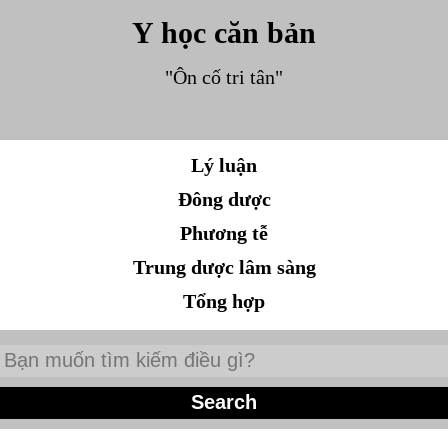
Y học căn bản
"Ôn cố tri tân"
Lý luận
Đông dược
Phương tễ
Trung dược lâm sàng
Tổng hợp