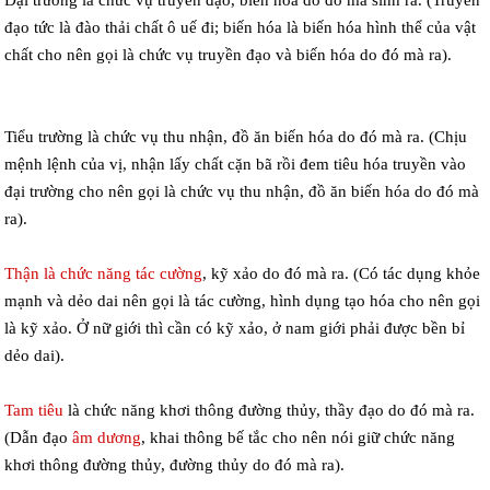
đạo tức là đào thải chất ô uế đi; biến hóa là biến hóa hình thể của vật
chất cho nên gọi là chức vụ truyền đạo và biến hóa do đó mà ra).
Tiểu trường là chức vụ thu nhận, đồ ăn biến hóa do đó mà ra. (Chịu
mệnh lệnh của vị, nhận lấy chất cặn bã rồi đem tiêu hóa truyền vào
đại trường cho nên gọi là chức vụ thu nhận, đồ ăn biến hóa do đó mà
ra).
Thận là chức năng tác cường
, kỹ xảo do đó mà ra. (Có tác dụng khỏe
mạnh và dẻo dai nên gọi là tác cường, hình dụng tạo hóa cho nên gọi
là kỹ xảo. Ở nữ giới thì cần có kỹ xảo, ở nam giới phải được bền bỉ
dẻo dai).
Tam tiêu
là chức năng khơi thông đường thủy, thầy đạo do đó mà ra.
(Dẫn đạo
âm dương
, khai thông bế tắc cho nên nói giữ chức năng
khơi thông đường thủy, đường thủy do đó mà ra).