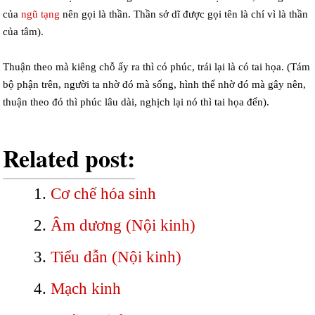
của
ngũ tạng
nên gọi là thần. Thần sở dĩ được gọi tên là chí vì là thần
của tâm).
Thuận theo mà kiêng chỗ ấy ra thì có phúc, trái lại là có tai họa. (Tám
bộ phận trên, người ta nhờ đó mà sống, hình thể nhờ đó mà gây nên,
thuận theo đó thì phúc lâu dài, nghịch lại nó thì tai họa đến).
Related post:
Cơ chế hóa sinh
Âm dương (Nội kinh)
Tiểu dẫn (Nội kinh)
Mạch kinh