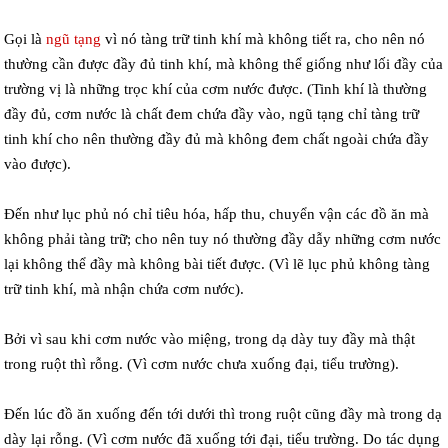
Gọi là
ngũ tạng
vì nó tàng trữ tinh khí mà không tiết ra, cho nên nó
thường cần được đầy đủ tinh khí, mà không thể giống như lối đầy của
trường vị là những trọc khí của cơm nước được. (Tinh khí là thường
đầy đủ, cơm nước là chất đem chứa đầy vào, ngũ tạng chỉ tàng trữ
tinh khí cho nên thường đầy đủ mà không đem chất ngoài chứa đầy
vào được).
Đến như lục phủ nó chỉ tiêu hóa, hấp thu, chuyển vận các đồ ăn mà
không phải tàng trữ; cho nên tuy nó thường đầy dẫy những cơm nước
lại không thể đầy mà không bài tiết được. (Vì lẽ lục phủ không tàng
trữ tinh khí, mà nhận chứa cơm nước).
Bởi vì sau khi cơm nước vào miệng, trong dạ dày tuy đầy mà thật
trong ruột thì rỗng. (Vì cơm nước chưa xuống đại, tiểu trường).
Đến lúc đồ ăn xuống đến tới dưới thì trong ruột cũng đầy mà trong dạ
dày lại rỗng. (Vì cơm nước đã xuống tới đại, tiểu trường. Do tác dụng