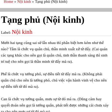
Home
»
Nội kinh
»
Tạng phủ (Nội kinh)
Tạng phủ (Nội kinh)
Nội kinh
Label:
Mười hai tạng cùng sai sử lẫn nhau thì phân biệt hơn kém như thế
nào? Tâm là chức vụ quân chủ, thần minh xuất xứ từ đấy. (Cai quản
các tạng khác cho nên gọi là quân chủ, tinh thần thanh sảng thì sinh
trí tuệ cho nên gọi là thần minh từ đấy mà ra).
Phế là chức vụ tướng phó, sự điều tiết từ đấy mà ra. (Không phải
quân chủ cho nên là tướng phó, chủ việc vận hành vinh vệ cho nên
sự điều tiết từ đó mà ra).
Can là chức vụ tướng quân, mưu sự từ đó mà ra. (Dũng cảm hay
quyết đoán nên gọi là tướng quân, phát tiết được những cái chưa xảy
ra cho nên mưu sự từ đó mà ra).