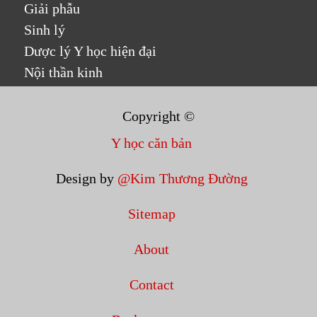
Giải phẫu
Sinh lý
Dược lý Y học hiện đại
Nội thần kinh
Copyright ©
Y học căn bản
Design by
@Kim Thương Đường
Sitemap
About
Contact