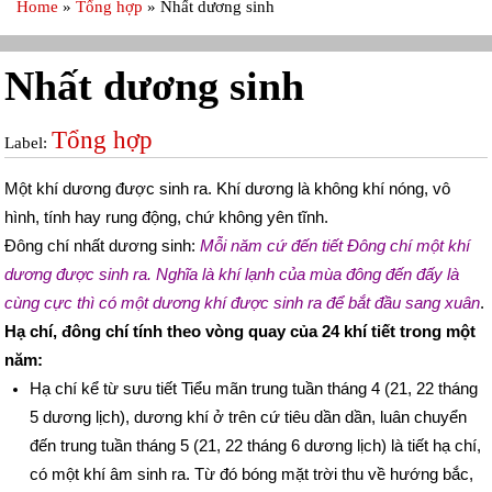
Home
»
Tổng hợp
»
Nhất dương sinh
Nhất dương sinh
Tổng hợp
Label:
Một khí dương được sinh ra. Khí dương là không khí nóng, vô
hình, tính hay rung động, chứ không yên tĩnh.
Đông chí nhất dương sinh:
Mỗi năm cứ đến tiết Đông chí một khí
dương được sinh ra. Nghĩa là khí lạnh của mùa đông đến đấy là
cùng cực thì có một dương khí được sinh ra để bắt đầu sang xuân
.
Hạ chí, đông chí tính theo vòng quay của 24 khí tiết trong một
năm:
Hạ chí kể từ sưu tiết Tiểu mãn trung tuần tháng 4 (21, 22 tháng
5 dương lịch), dương khí ở trên cứ tiêu dần dần, luân chuyển
đến trung tuần tháng 5 (21, 22 tháng 6 dương lịch) là tiết hạ chí,
có một khí âm sinh ra. Từ đó bóng mặt trời thu về hướng bắc,