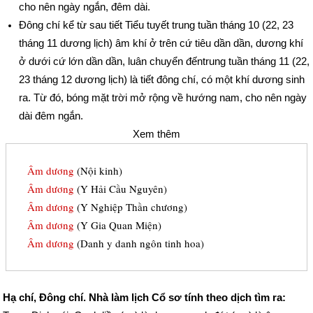
cho nên ngày ngắn, đêm dài.
Đông chí kể từ sau tiết Tiểu tuyết trung tuần tháng 10 (22, 23
tháng 11 dương lịch) âm khí ở trên cứ tiêu dần dần, dương khí
ở dưới cứ lớn dần dần, luân chuyển đếntrung tuần tháng 11 (22,
23 tháng 12 dương lịch) là tiết đông chí, có một khí dương sinh
ra. Từ đó, bóng mặt trời mở rộng về hướng nam, cho nên ngày
dài đêm ngắn.
Xem thêm
Âm dương
(Nội kinh)
Âm dương
(Y Hải Cầu Nguyên)
Âm dương
(Y Nghiệp Thần chương)
Âm dương
(Y Gia Quan Miện)
Âm dương
(Danh y danh ngôn tinh hoa)
Hạ chí, Đông chí. Nhà làm lịch Cổ sơ tính theo dịch tìm ra: