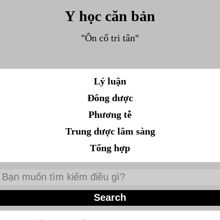
Y học căn bản
"Ôn cố tri tân"
Lý luận
Đông dược
Phương tễ
Trung dược lâm sàng
Tổng hợp