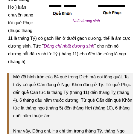
Hợi) luân
chuyển sang
Nhất dương sinh
tới quẻ Phục
(thuộc tháng
11 là tháng Tý) có gạch liền ở dưới gạch dương, thế là âm cực,
dương sinh. Tức "
Đông chí nhất dương sinh
" cho nên nói
dương bắt đầu sinh từ Tý (tháng 11) cho đến tận cùng là ngọ
(tháng 5)
Mở đồ hình tròn của 64 quẻ trong Dịch mà coi tổng quát. Ta
thấy có quẻ Càn đóng ở Ngọ, Khôn đóng ở Tý. Từ quẻ Phục
đến quẻ Càn tức là tháng Tý (tháng 11) đến tháng Tỵ (tháng
4), 6 tháng đầu năm thuộc dương. Từ quẻ Cấn đến quẻ Khôn
tức là tháng ngọ (tháng 5) đến tháng Hợi (tháng 10), 6 tháng
cuối năm thuộc âm.
Như vậy, Đông chí, Hạ chí tìm trong tháng Tý, tháng Ngọ,