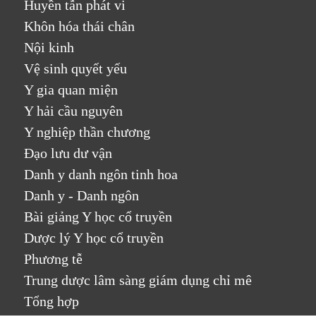
Huyền tẫn phát vi
Khôn hóa thái chân
Nội kinh
Vệ sinh quyết yếu
Y gia quan miện
Y hải cầu nguyên
Y nghiệp thần chương
Đạo lưu dư vận
Danh y danh ngôn tinh hoa
Danh y - Danh ngôn
Bài giảng Y học cổ truyền
Dược lý Y học cổ truyền
Phương tễ
Trung dược lâm sàng giám dụng chỉ mê
Tổng hợp