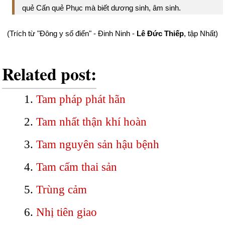
quẻ Cấn quẻ Phục mà biết dương sinh, âm sinh.
(Trích từ "Đông y số điển" - Đinh Ninh -
Lê Đức Thiếp
, tập Nhất)
Related post:
Tam pháp phát hãn
Tam nhất thận khí hoàn
Tam nguyên sản hậu bệnh
Tam cấm thai sản
Trùng cảm
Nhị tiên giao