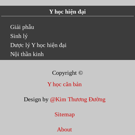
Y học hiện đại
Giải phẫu
Sinh lý
Dược lý Y học hiện đại
Nội thần kinh
Copyright ©
Y học căn bản
Design by
@Kim Thương Đường
Sitemap
About