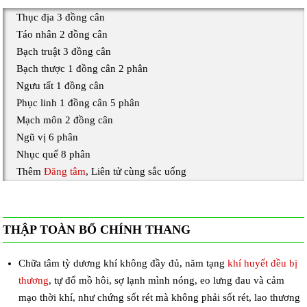
Thục địa 3 đồng cân
Táo nhân 2 đồng cân
Bạch truật 3 đồng cân
Bạch thược 1 đồng cân 2 phân
Ngưu tất 1 đồng cân
Phục linh 1 đồng cân 5 phân
Mạch môn 2 đồng cân
Ngũ vị 6 phân
Nhục quế 8 phân
Thêm
Đăng tâm
, Liên tử cùng sắc uống
THẬP TOÀN BỔ CHÍNH THANG
Chữa tâm tỳ dương khí không đầy đủ, năm tạng
khí huyết đều bị
thương
, tự đổ mồ hôi, sợ lạnh mình nóng, eo lưng đau và cảm
mạo thời khí, như chứng sốt rét mà không phải sốt rét, lao thương