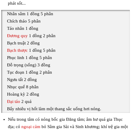
phát sốt...
Nhân sâm 1 đồng 5 phân
Chích thảo 5 phân
Táo nhân 1 đồng
Đương quy
1 đồng 2 phân
Bạch truật 2 đồng
Bạch thược
1 đồng 5 phân
Phục linh 1 đồng 5 phân
Đỗ trọng (sống) 3 đồng
Tục đoạn 1 đồng 2 phân
Ngưu tất 2 đồng
Nhục quế 8 phân
Hoàng kỳ 2 đồng
Đại táo
2 quả
Bấy nhiêu vị hốt làm một thang sắc uống hơi nóng.
Nếu trong tâm có nóng bốc gia Đăng tâm; âm hư quá gia Thục
địa; có
ngoại cảm
bỏ Sâm gia Sài và Sinh khương; khí trệ gia một