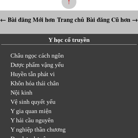
↑
← Bài đăng Mới hơn
Trang chủ
Bài đăng Cũ hơn →
Y học cổ truyền
Châu ngọc cách ngôn
Dược phẩm vậng yếu
Huyền tẫn phát vi
Khôn hóa thái chân
Nội kinh
Vệ sinh quyết yếu
Y gia quan miện
Y hải cầu nguyên
Y nghiệp thần chương