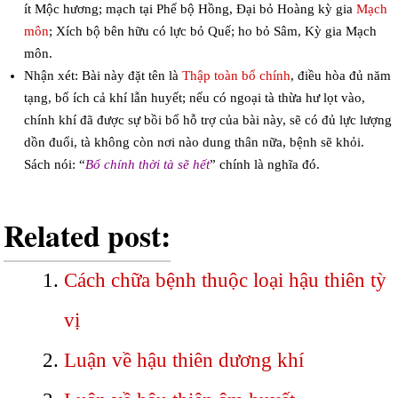
ít Mộc hương; mạch tại Phế bộ Hồng, Đại bỏ Hoàng kỳ gia
Mạch
môn
; Xích bộ bên hữu có lực bỏ Quế; ho bỏ Sâm, Kỳ gia Mạch
môn.
Nhận xét: Bài này đặt tên là
Thập toàn bổ chính
, điều hòa đủ năm
tạng, bổ ích cả khí lẫn huyết; nếu có ngoại tà thừa hư lọt vào,
chính khí đã được sự bồi bổ hỗ trợ của bài này, sẽ có đủ lực lượng
dồn đuổi, tà không còn nơi nào dung thân nữa, bệnh sẽ khỏi.
Sách nói: “
Bổ chính thời tà sẽ hết
” chính là nghĩa đó.
Related post:
Cách chữa bệnh thuộc loại hậu thiên tỳ
vị
Luận về hậu thiên dương khí