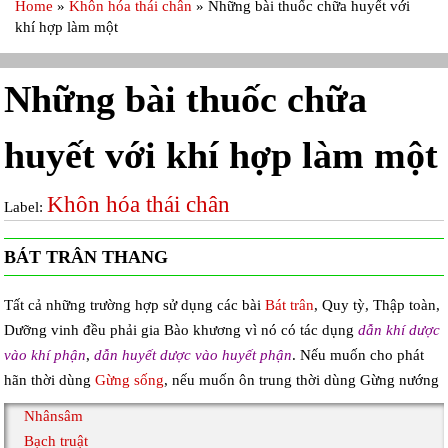
Home
»
Khôn hóa thái chân
»
Những bài thuốc chữa huyết với
khí hợp làm một
Những bài thuốc chữa
huyết với khí hợp làm một
Khôn hóa thái chân
Label:
BÁT TRÂN THANG
Tất cả những trường hợp sử dụng các bài
Bát trân
, Quy tỳ, Thập toàn,
Dưỡng vinh đều phải gia Bào khương vì nó có tác dụng
dẫn khí dược
vào khí phận
,
dẫn huyết dược vào huyết phận
. Nếu muốn cho phát
hãn thời dùng
Gừng sống
, nếu muốn ôn trung thời dùng Gừng nướng
Nhânsâm
Bạch truật