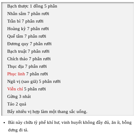
Bạch thược 1 đồng 5 phân
Nhân sâm 7 phân rưỡi
Trần bì 7 phân rưỡi
Hoàng kỳ 7 phân rưỡi
Quế tâm 7 phân rưỡi
Đương quy 7 phân rưỡi
Bạch truật 7 phân rưỡi
Chích thảo 7 phân rưỡi
Thục địa 7 phân rưỡi
Phục linh
7 phân rưỡi
Ngũ vị (sao giã) 5 phân rưỡi
Viễn chí
5 phân rưỡi
Gừng 3 nhát
Táo 2 quả
Bấy nhiêu vị hợp làm một thang sắc uống.
Bài này chữa tỳ phế khí hư, vinh huyết không đầy đủ, ăn ít, bỗng
dưng đi tả.