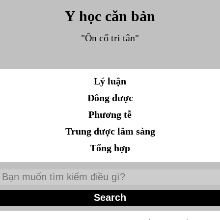
Y học căn bản
"Ôn cố tri tân"
Lý luận
Đông dược
Phương tễ
Trung dược lâm sàng
Tổng hợp