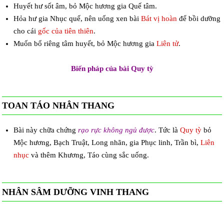
Huyết hư sốt âm, bỏ Mộc hương gia Quế tâm.
Hỏa hư gia Nhục quế, nên uống xen bài
Bát vị hoàn
để bồi dưỡng
cho cái
gốc của tiên thiên
.
Muốn bổ riêng tâm huyết, bỏ Mộc hương gia
Liên tử
.
Biến pháp của bài Quy tỳ
TOAN TÁO NHÂN THANG
Bài này chữa chứng
rạo rực không ngủ được
. Tức là
Quy tỳ
bỏ
Mộc hương, Bạch Truật, Long nhãn, gia Phục linh, Trần bì,
Liên
nhục
và thêm Khương, Táo cùng sắc uống.
NHÂN SÂM DƯỠNG VINH THANG