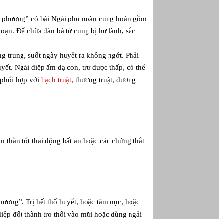
chỉ phương” có bài Ngải phụ noãn cung hoàn gồm
oạn. Để chữa đàn bà tử cung bị hư lãnh, sắc
 trung, suốt ngày huyết ra không ngớt. Phải
yết. Ngải diệp ấm dạ con, trừ được thấp, có thể
 phối hợp với
bạch truật
, thương truật, đương
 thần tốt thai động bất an hoặc các chứng thắt
ương”. Trị hết thổ huyết, hoặc tâm nục, hoặc
iệp đốt thành tro thổi vào mũi hoặc dùng ngải