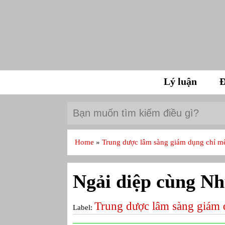
Lý luận
Đ
Home
»
Trung dược lâm sàng giám dụng chỉ 
Ngải diệp cùng Nh
Trung dược lâm sàng giám 
Label: