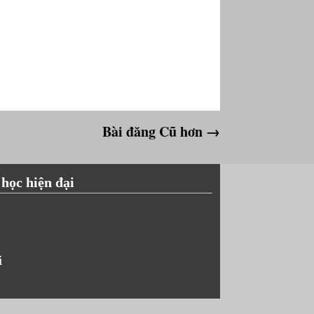
Bài đăng Cũ hơn →
 học hiện đại
i