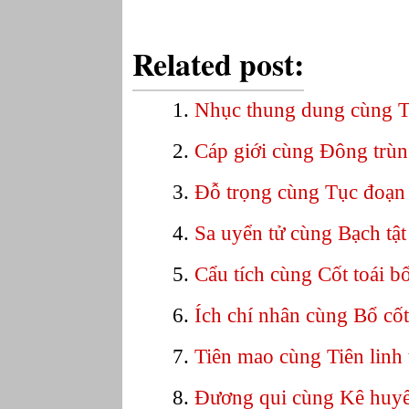
Related post:
Nhục thung dung cùng 
Cáp giới cùng Đông trùn
Đỗ trọng cùng Tục đoạn
Sa uyển tử cùng Bạch tật 
Cẩu tích cùng Cốt toái b
Ích chí nhân cùng Bổ cốt
Tiên mao cùng Tiên linh
Đương qui cùng Kê huyế