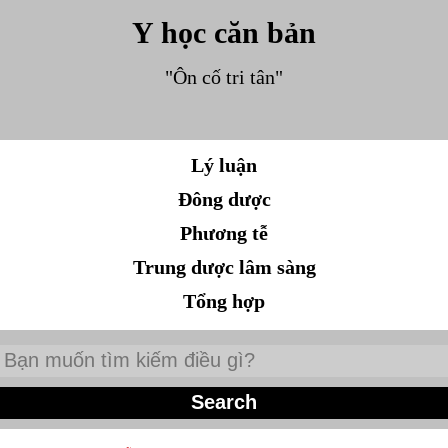
Y học căn bản
"Ôn cố tri tân"
Lý luận
Đông dược
Phương tễ
Trung dược lâm sàng
Tổng hợp