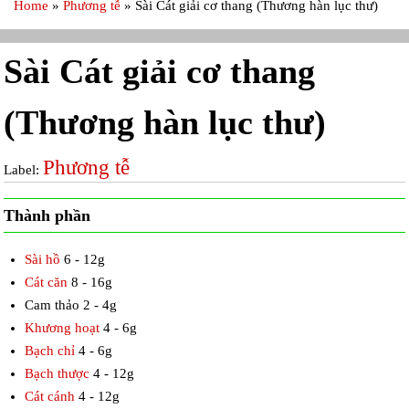
Home
»
Phương tễ
»
Sài Cát giải cơ thang (Thương hàn lục thư)
Sài Cát giải cơ thang
(Thương hàn lục thư)
Phương tễ
Label:
Thành phần
Sài hồ
6 - 12g
Cát căn
8 - 16g
Cam thảo 2 - 4g
Khương hoạt
4 - 6g
Bạch chỉ
4 - 6g
Bạch thược
4 - 12g
Cát cánh
4 - 12g