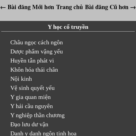
← Bài đăng Mới hơn
Trang chủ
Bài đăng Cũ hơn →
Y học cổ truyền
Châu ngọc cách ngôn
Dược phẩm vậng yếu
Huyền tẫn phát vi
Khôn hóa thái chân
Nội kinh
Vệ sinh quyết yếu
Y gia quan miện
Y hải cầu nguyên
Y nghiệp thần chương
Đạo lưu dư vận
Danh y danh ngôn tinh hoa