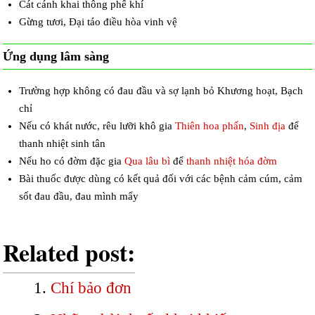
Cát cánh khai thông phế khí
Gừng tươi, Đại táo điều hòa vinh vệ
Ứng dụng lâm sàng
Trường hợp không có đau đầu và sợ lạnh bỏ Khương hoạt, Bạch
chỉ
Nếu có khát nước, rêu lưỡi khô gia
Thiên hoa phấn
,
Sinh địa
để
thanh nhiệt sinh tân
Nếu ho có đờm đặc gia
Qua lâu bì
để
thanh nhiệt hóa đờm
Bài thuốc được dùng có kết quả đối với các bệnh cảm cúm, cảm
sốt đau đầu, đau mình mẩy
Related post:
Chí bảo đơn