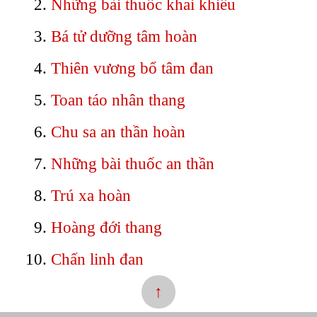
Những bài thuốc khai khiếu
Bá tử dưỡng tâm hoàn
Thiên vương bổ tâm đan
Toan táo nhân thang
Chu sa an thần hoàn
Những bài thuốc an thần
Trú xa hoàn
Hoàng đới thang
Chấn linh đan
↑