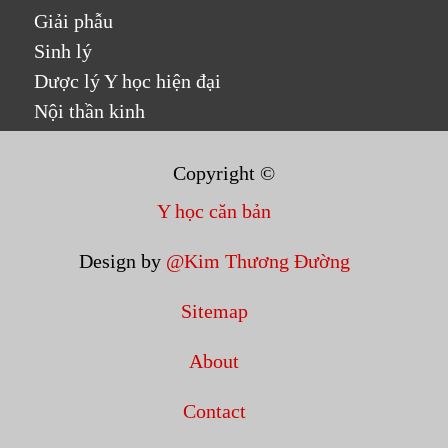
Giải phẫu
Sinh lý
Dược lý Y học hiện đại
Nội thần kinh
Copyright ©
Y học căn bản
Design by
@Kim Thương Đường
Sitemap
About
Contact