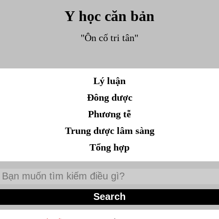
Y học căn bản
"Ôn cố tri tân"
Lý luận
Đông dược
Phương tễ
Trung dược lâm sàng
Tổng hợp