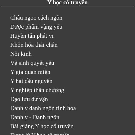
Y học cổ truyền
Châu ngọc cách ngôn
Dược phẩm vậng yếu
Huyền tẫn phát vi
Khôn hóa thái chân
Nội kinh
Vệ sinh quyết yếu
Y gia quan miện
Y hải cầu nguyên
Y nghiệp thần chương
Đạo lưu dư vận
Danh y danh ngôn tinh hoa
Danh y - Danh ngôn
Bài giảng Y học cổ truyền