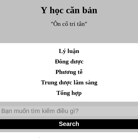
Y học căn bản
"Ôn cố tri tân"
Lý luận
Đông dược
Phương tễ
Trung dược lâm sàng
Tổng hợp