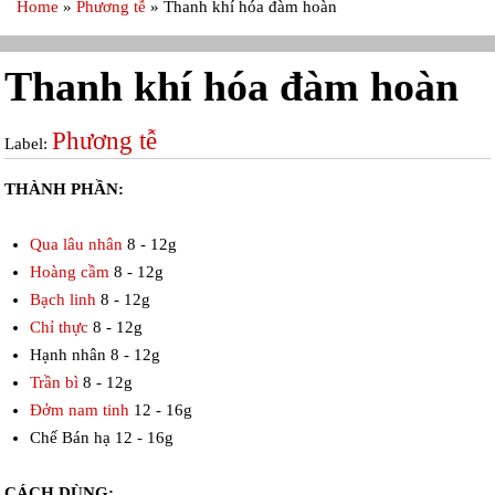
Home
»
Phương tễ
»
Thanh khí hóa đàm hoàn
Thanh khí hóa đàm hoàn
Phương tễ
Label:
THÀNH PHẦN:
Qua lâu nhân
8 - 12g
Hoàng cầm
8 - 12g
Bạch linh
8 - 12g
Chỉ thực
8 - 12g
Hạnh nhân 8 - 12g
Trần bì
8 - 12g
Đởm nam tinh
12 - 16g
Chế Bán hạ 12 - 16g
CÁCH DÙNG: