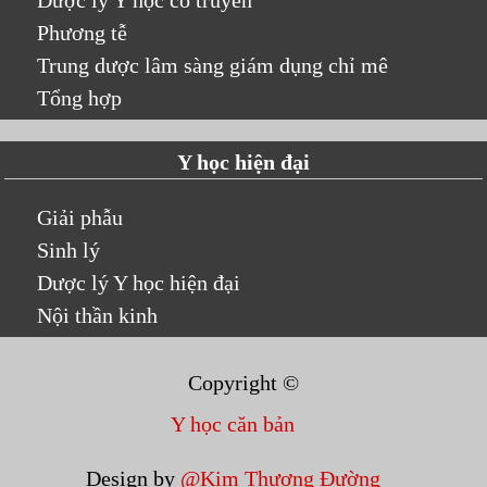
Dược lý Y học cổ truyền
Phương tễ
Trung dược lâm sàng giám dụng chỉ mê
Tổng hợp
Y học hiện đại
Giải phẫu
Sinh lý
Dược lý Y học hiện đại
Nội thần kinh
Copyright ©
Y học căn bản
Design by
@Kim Thương Đường