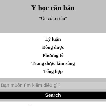
Y học căn bản
"Ôn cố tri tân"
Lý luận
Đông dược
Phương tễ
Trung dược lâm sàng
Tổng hợp