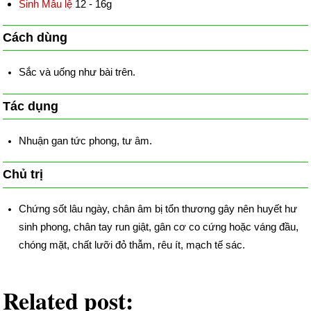
Sinh Mẫu lệ
12 - 16g
Cách dùng
Sắc và uống như bài trên.
Tác dụng
Nhuận gan tức phong, tư âm.
Chủ trị
Chứng sốt lâu ngày, chân âm bị tổn thương gây nên huyết hư
sinh phong, chân tay run giật, gân cơ co cứng hoặc váng đầu,
chóng mặt, chất lưỡi đỏ thẫm, rêu ít, mạch tế sác.
Related post: