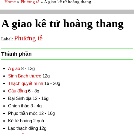
Home
»
Phương tễ
»
A giao kê tử hoàng thang
A giao kê tử hoàng thang
Phương tễ
Label:
Thành phần
A giao
8 - 12g
Sinh Bạch thược
12g
Thạch quyết minh
16 - 20g
Câu đằng
6 - 8g
Đại Sinh địa 12 - 16g
Chích thảo 3 - 4g
Phục thần mộc 12 - 16g
Kê tử hoàng 2 quả
Lạc thạch đằng 12g