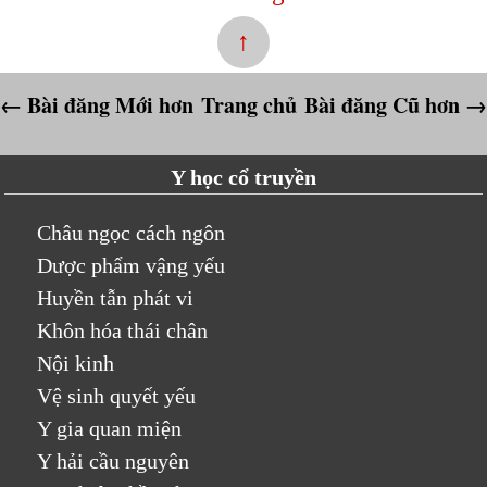
↑
← Bài đăng Mới hơn
Trang chủ
Bài đăng Cũ hơn →
Y học cổ truyền
Châu ngọc cách ngôn
Dược phẩm vậng yếu
Huyền tẫn phát vi
Khôn hóa thái chân
Nội kinh
Vệ sinh quyết yếu
Y gia quan miện
Y hải cầu nguyên