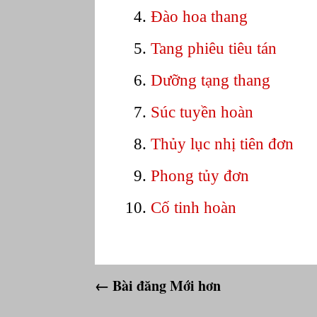
Đào hoa thang
Tang phiêu tiêu tán
Dưỡng tạng thang
Súc tuyền hoàn
Thủy lục nhị tiên đơn
Phong tủy đơn
Cố tinh hoàn
← Bài đăng Mới hơn