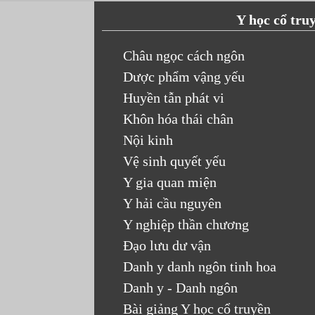
Y học cổ tru
Châu ngọc cách ngôn
Dược phẩm vậng yếu
Huyền tẫn phát vi
Khôn hóa thái chân
Nội kinh
Vệ sinh quyết yếu
Y gia quan miện
Y hải cầu nguyên
Y nghiệp thần chương
Đạo lưu dư vận
Danh y danh ngôn tinh hoa
Danh y - Danh ngôn
Bài giảng Y học cổ truyền