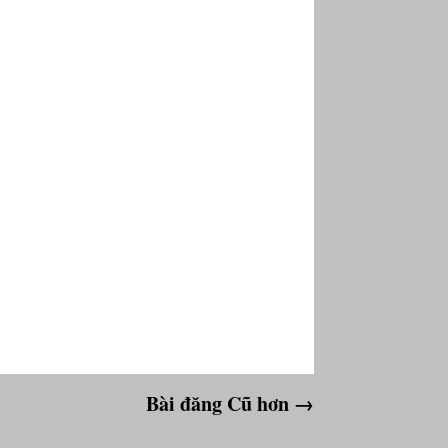
Bài đăng Cũ hơn →