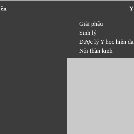
yền
Y
Giải phẫu
Sinh lý
Dược lý Y học hiện đạ
Nội thần kinh