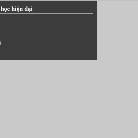
 học hiện đại
i