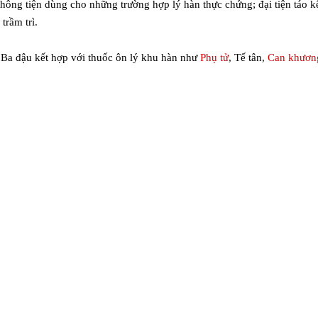
hông tiện dùng cho những trường hợp lý hàn thực chứng; đại tiện táo kế
trầm trì.
 Ba đậu kết hợp với thuốc ôn lý khu hàn như
Phụ tử
, Tế tân,
Can khươn