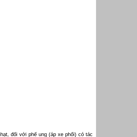
hạt, đối với phế ung (áp xe phổi) có tác