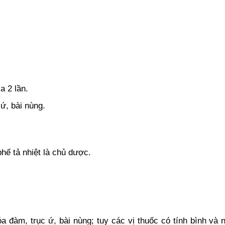
a 2 lần.
ứ, bài nùng.
hế tả nhiệt là chủ dược.
óa đàm, trục ứ, bài nùng; tuy các vị thuốc có tính bình và n