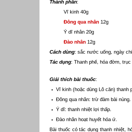
Thành phần
:
Vĩ kinh 40g
Đông qua nhân
12g
Ý dĩ nhân 20g
Đào nhân
12g
Cách dùng
: sắc nước uống, ngày chi
Tác dụng
: Thanh phế, hóa đờm, trục 
Giải thích bài thuốc
:
Vĩ kinh (hoặc dùng Lô căn) thanh p
Đông qua nhân: trừ đàm bài nùng.
Ý dĩ: thanh nhiệt lợi thấp.
Đào nhân hoạt huyết hóa ứ.
Bài thuốc có tác dụng thanh nhiệt, h