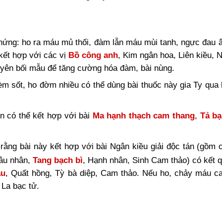
 chứng: ho ra máu mủ thối, đàm lẫn máu mùi tanh, ngực đau 
kết hợp với các vị
Bồ công anh
, Kim ngân hoa, Liên kiều, N
yên bối mẫu để tăng cường hóa đàm, bài nùng.
 sốt, ho đờm nhiều có thể dùng bài thuốc này gia Ty qua 
n có thể kết hợp với bài
Ma hạnh thạch cam thang
,
Tả bạ
rằng bài này kết hợp với bài Ngân kiều giải độc tán (gồm c
lâu nhân,
Tang bạch bì
, Hạnh nhân, Sinh Cam thảo) có kết q
ẫu
, Quất hồng, Tỳ bà diệp, Cam thảo. Nếu ho, chảy máu ca
 La bạc tử.