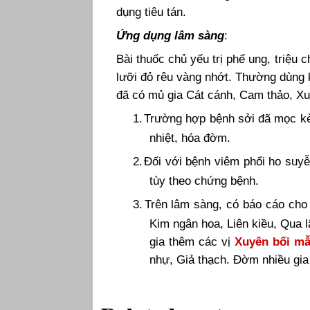
dụng tiêu tán.
Ứng dụng lâm sàng
:
Bài thuốc chủ yếu trị phế ung, triệu
lưỡi đỏ rêu vàng nhớt. Thường dùng 
đã có mủ gia Cát cánh, Cam thảo, Xu
1.
Trường hợp bệnh sởi đã mọc kèm
nhiệt, hóa đờm.
2.
Đối với bệnh viêm phổi ho suyễ
tùy theo chứng bệnh.
3.
Trên lâm sàng, có báo cáo cho 
Kim ngân hoa, Liên kiều, Qua 
gia thêm các vị
Xuyên bối m
nhự, Giả thạch. Đờm nhiều gia