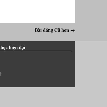
Bài đăng Cũ hơn →
 học hiện đại
i