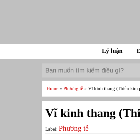
Lý luận
Đ
Home
»
Phương tễ
»
Vĩ kinh thang (Thiên kim
Vĩ kinh thang (Th
Phương tễ
Label: