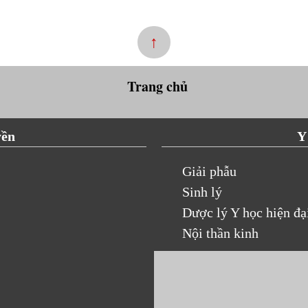
↑
Trang chủ
yền
Y
Giải phẫu
Sinh lý
Dược lý Y học hiện đạ
Nội thần kinh