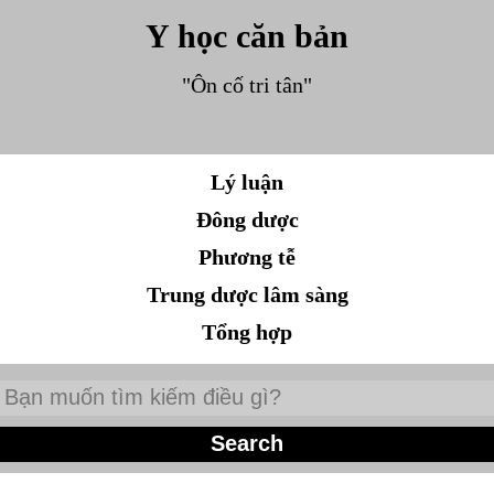
Y học căn bản
"Ôn cố tri tân"
Lý luận
Đông dược
Phương tễ
Trung dược lâm sàng
Tổng hợp