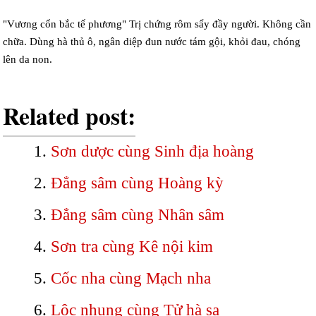
"Vương cổn bắc tế phương" Trị chứng rôm sẩy đầy người. Không cần
chữa. Dùng hà thủ ô, ngân diệp đun nước tám gội, khỏi đau, chóng
lên da non.
Related post:
Sơn dược cùng Sinh địa hoàng
Đẳng sâm cùng Hoàng kỳ
Đẳng sâm cùng Nhân sâm
Sơn tra cùng Kê nội kim
Cốc nha cùng Mạch nha
Lộc nhung cùng Tử hà sa