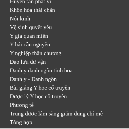
Huyền tẫn phát vi
Khôn hóa thái chân
Nội kinh
Vệ sinh quyết yếu
Y gia quan miện
Y hải cầu nguyên
Y nghiệp thần chương
Đạo lưu dư vận
Danh y danh ngôn tinh hoa
Danh y - Danh ngôn
Bài giảng Y học cổ truyền
Dược lý Y học cổ truyền
Phương tễ
Trung dược lâm sàng giám dụng chỉ mê
Tổng hợp