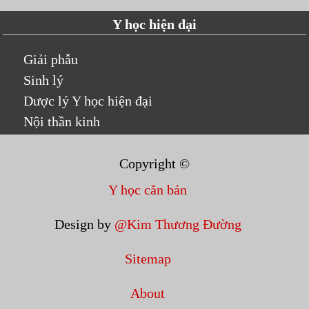
Y học hiện đại
Giải phẫu
Sinh lý
Dược lý Y học hiện đại
Nội thần kinh
Copyright ©
Y học căn bản
Design by
@Kim Thương Đường
Sitemap
About