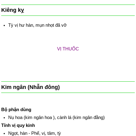
Kiêng kỵ
Tỳ vị hư hàn, mụn nhọt đã vỡ
VỊ THUỐC
Kim ngân (Nhẫn đông)
Bộ phận dùng
Nụ hoa (kim ngân hoa ), cành lá (kim ngân đằng)
Tính vị quy kinh
Ngọt, hàn - Phế, vị, tâm, tỳ