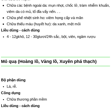
Chữa các bệnh ngoài da: mụn nhọt, chốc lở, tràm nhiễm khuẩn,
viêm da có mủ, tổ đỉa vẩy nến. . .
Chữa phế nhiệt sinh ho: viêm họng cấp và mãn
Chữa thiếu máu (huyết hư): da xanh, mệt mỏi
Liều dùng - cách dùng
4 - 12gkhô, 12 - 30gtươi/24h sắc, bột, viên, ngâm rượu
Mỏ quạ (Hoàng lồ, Vàng lồ, Xuyên phá thạch)
Bộ phận dùng
Lá, rễ.
Công dụng
Chữa thương phần mềm
Liều dùng - cách dùng