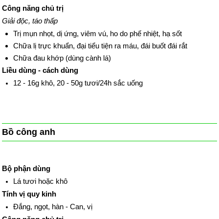
Công năng chủ trị
Giải độc, táo thấp
Trị mụn nhọt, dị ứng, viêm vú, ho do phế nhiệt, hạ sốt
Chữa lị trực khuẩn, đại tiểu tiện ra máu, đái buốt đái rắt
Chữa đau khớp (dùng cành lá)
Liều dùng - cách dùng
12 - 16g khô, 20 - 50g tươi/24h sắc uống
Bồ công anh
Bộ phận dùng
Lá tươi hoặc khô
Tính vị quy kinh
Đắng, ngọt, hàn - Can, vị