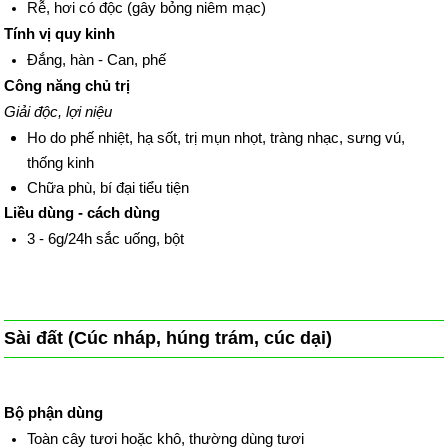
Rễ, hơi có độc (gây bỏng niêm mạc)
Tính vị quy kinh
Đắng, hàn - Can, phế
Công năng chủ trị
Giải độc, lợi niệu
Ho do phế nhiệt, hạ sốt, trị mụn nhọt, tràng nhạc, sưng vú,
thống kinh
Chữa phù, bí đại tiểu tiện
Liều dùng - cách dùng
3 - 6g/24h sắc uống, bột
Sài đất (Cúc nháp, húng trám, cúc dại)
Bộ phận dùng
Toàn cây tươi hoặc khô, thường dùng tươi