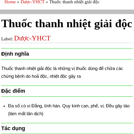
Home
»
Dược-YHCT
»
Thuốc thanh nhiệt giải độc
Thuốc thanh nhiệt giải độc
Dược-YHCT
Label:
Định nghĩa
Thuốc thanh nhiệt giải độc là những vị thuốc dùng để chữa các
chứng bệnh do hoả độc, nhiệt độc gây ra
Đặc điểm
Đa số có vị Đắng, tính hàn. Quy kinh can, phế, vị. Đều gây táo
(làm mất tân dịch)
Tác dụng