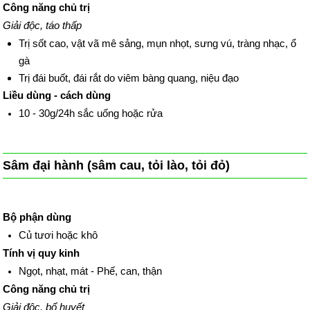
Công năng chủ trị
Giải độc, táo thấp
Trị sốt cao, vật vã mê sảng, mụn nhọt, sưng vú, tràng nhạc, ổ
gà
Trị đái buốt, đái rắt do viêm bàng quang, niệu đạo
Liều dùng - cách dùng
10 - 30g/24h sắc uống hoặc rửa
Sâm đại hành (sâm cau, tỏi lào, tỏi đỏ)
Bộ phận dùng
Củ tươi hoặc khô
Tính vị quy kinh
Ngọt, nhạt, mát - Phế, can, thận
Công năng chủ trị
Giải độc, bổ huyết