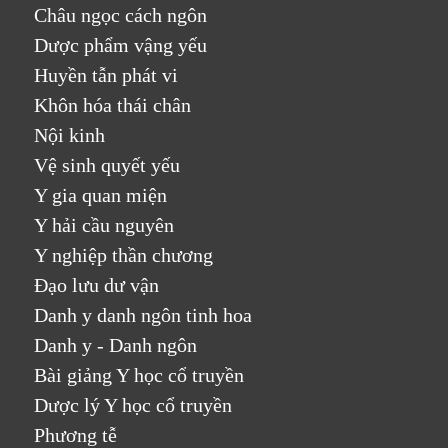
Châu ngọc cách ngôn
Dược phẩm vậng yếu
Huyền tẫn phát vi
Khôn hóa thái chân
Nội kinh
Vệ sinh quyết yếu
Y gia quan miện
Y hải cầu nguyên
Y nghiệp thần chương
Đạo lưu dư vận
Danh y danh ngôn tinh hoa
Danh y - Danh ngôn
Bài giảng Y học cổ truyền
Dược lý Y học cổ truyền
Phương tễ