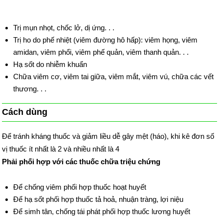
Trị mụn nhọt, chốc lở, dị ứng. . .
Trị ho do phế nhiệt (viêm đường hô hấp): viêm họng, viêm
amidan, viêm phổi, viêm phế quản, viêm thanh quản. . .
Hạ sốt do nhiễm khuẩn
Chữa viêm cơ, viêm tai giữa, viêm mắt, viêm vú, chữa các vết
thương. . .
Cách dùng
Để tránh kháng thuốc và giảm liều dễ gây mệt (háo), khi kê đơn số
vị thuốc ít nhất là 2 và nhiều nhất là 4
Phải phối hợp với các thuốc chữa triệu chứng
Để chống viêm phối hợp thuốc hoạt huyết
Để hạ sốt phối hợp thuốc tả hoả, nhuận tràng, lợi niệu
Để simh tân, chống tái phát phối hợp thuốc lương huyết