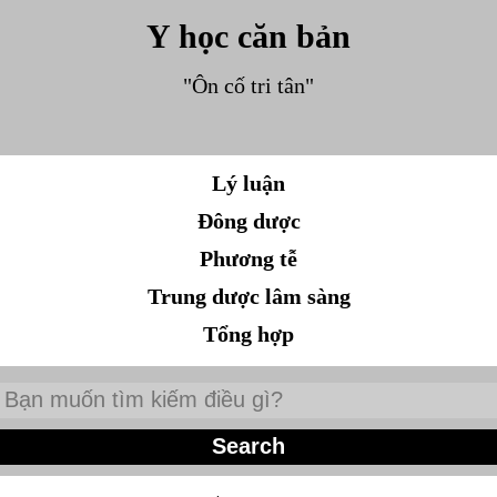
Y học căn bản
"Ôn cố tri tân"
Lý luận
Đông dược
Phương tễ
Trung dược lâm sàng
Tổng hợp