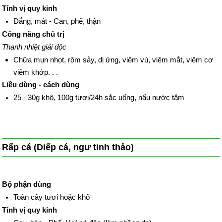
Tính vị quy kinh
Đắng, mát - Can, phế, thận
Công năng chủ trị
Thanh nhiệt giải độc
Chữa mụn nhọt, rôm sảy, dị ứng, viêm vú, viêm mắt, viêm cơ
viêm khớp. . .
Liều dùng - cách dùng
25 - 30g khô, 100g tươi/24h sắc uống, nấu nước tắm
Rấp cá (Diếp cá, ngư tinh thảo)
Bộ phận dùng
Toàn cây tươi hoặc khô
Tính vị quy kinh